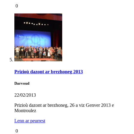
0
Prizioù dazont ar brezhoneg 2013
Darvoud
22/02/2013
Prizioù dazont ar brezhoneg, 26 a viz Genver 2013 e
Montroulez
Lenn ar peurrest
0