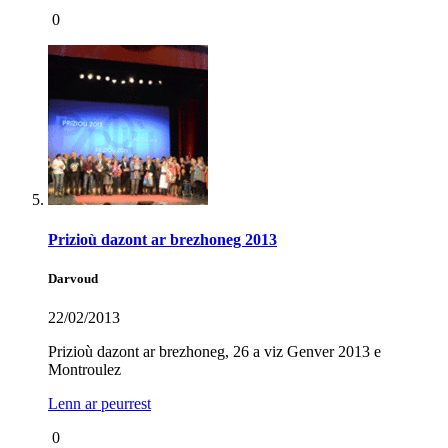
0
Prizioù dazont ar brezhoneg 2013
Darvoud
22/02/2013
Prizioù dazont ar brezhoneg, 26 a viz Genver 2013 e
Montroulez
Lenn ar peurrest
0