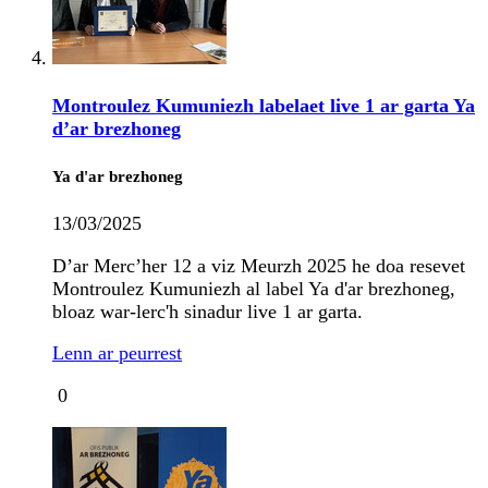
Montroulez Kumuniezh labelaet live 1 ar garta Ya
d’ar brezhoneg
Ya d'ar brezhoneg
13/03/2025
D’ar Merc’her 12 a viz Meurzh 2025 he doa resevet
Montroulez Kumuniezh al label Ya d'ar brezhoneg,
bloaz war-lerc'h sinadur live 1 ar garta.
Lenn ar peurrest
0