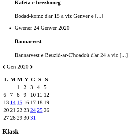
Kafeta e brezhoneg
Bodad-komz d'ar 15 a viz Genver e [...]
Gwener 24 Genver 2020
Bannarvest
Bannarvest e Beuzid-ar-C'hoadoù d'ar 24 a viz [...]
Gen 2020
L
M
M
Y
G
S
S
1
2
3
4
5
6
7
8
9
10
11
12
13
14
15
16
17
18
19
20
21
22
23
24
25
26
27
28
29
30
31
Klask