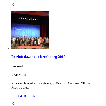
0
Prizioù dazont ar brezhoneg 2013
Darvoud
22/02/2013
Prizioù dazont ar brezhoneg, 26 a viz Genver 2013 e
Montroulez
Lenn ar peurrest
0