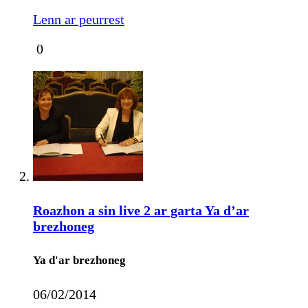
Lenn ar peurrest
0
Roazhon a sin live 2 ar garta Ya d’ar
brezhoneg
Ya d'ar brezhoneg
06/02/2014