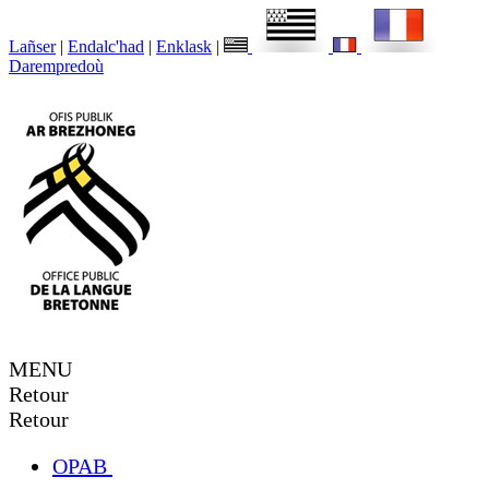
Lañser
|
Endalc'had
|
Enklask
|
Darempredoù
MENU
Retour
Retour
OPAB