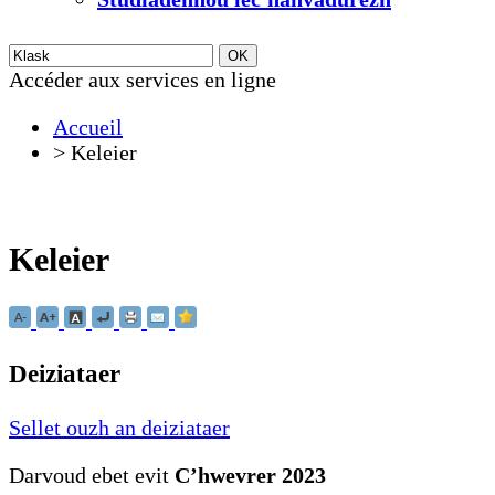
Accéder aux services en ligne
Accueil
>
Keleier
Keleier
Deiziataer
Sellet ouzh an deiziataer
Darvoud ebet evit
Cʼhwevrer 2023