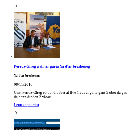
0
Perroz-Gireg a sin ar garta Ya d’ar brezhoneg
Ya d'ar brezhoneg
08/11/2016
Gant Perroz-Gireg eo bet dibabet al live 1 eus ar garta gant 5 ober da gas
da benn dindan 2 vloaz.
Lenn ar peurrest
0