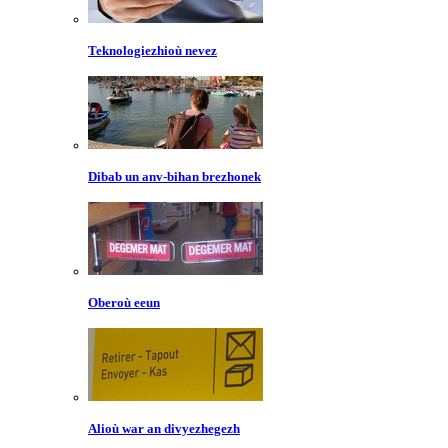
Teknologiezhioù nevez
Dibab un anv-bihan brezhonek
Oberoù eeun
Alioù war an divyezhegezh