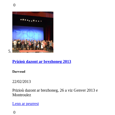
0
Prizioù dazont ar brezhoneg 2013
Darvoud
22/02/2013
Prizioù dazont ar brezhoneg, 26 a viz Genver 2013 e
Montroulez
Lenn ar peurrest
0