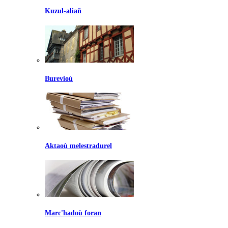
Kuzul-aliañ
Burevioù
Aktaoù melestradurel
Marc'hadoù foran