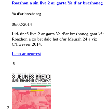
Roazhon a sin live 2 ar garta Ya d’ar brezhoneg
Ya d'ar brezhoneg
06/02/2014
Lid-sinañ live 2 ar garta Ya d’ar brezhoneg gant kêr
Roazhon a zo bet dalc’het d’ar Meurzh 24 a viz
C’hwevrer 2014.
Lenn ar peurrest
0