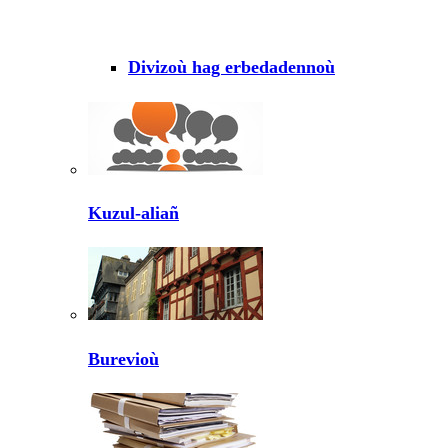
Divizoù hag erbedadennoù
Kuzul-aliañ
Burevioù