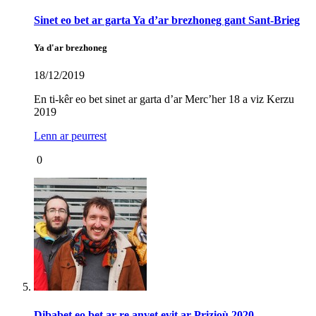
Sinet eo bet ar garta Ya d’ar brezhoneg gant Sant-Brieg
Ya d'ar brezhoneg
18/12/2019
En ti-kêr eo bet sinet ar garta d’ar Merc’her 18 a viz Kerzu
2019
Lenn ar peurrest
0
Dibabet eo bet ar re anvet evit ar Prizioù 2020