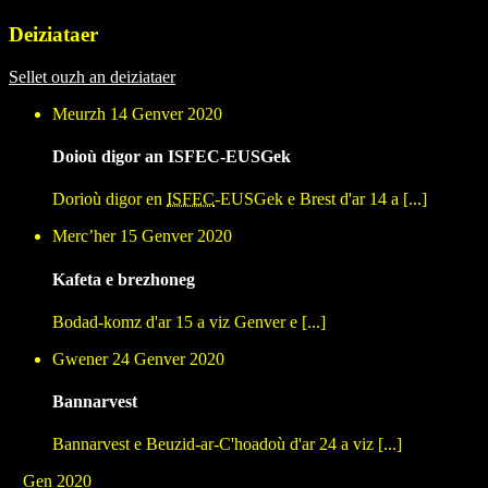
Deiziataer
Sellet ouzh an deiziataer
Meurzh 14 Genver 2020
Doioù digor an ISFEC-EUSGek
Dorioù digor en
ISFEC
-EUSGek e Brest d'ar 14 a [...]
Mercʼher 15 Genver 2020
Kafeta e brezhoneg
Bodad-komz d'ar 15 a viz Genver e [...]
Gwener 24 Genver 2020
Bannarvest
Bannarvest e Beuzid-ar-C'hoadoù d'ar 24 a viz [...]
Gen 2020