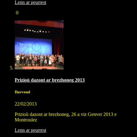
Lenn ar peurrest
0
Prizioù dazont ar brezhoneg 2013
Darvoud
22/02/2013
Prizioù dazont ar brezhoneg, 26 a viz Genver 2013 e
Montroulez
Lenn ar peurrest