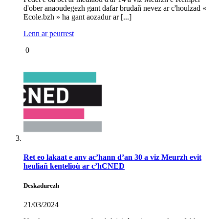
d'ober anaoudegezh gant dafar brudañ nevez ar c'houlzad «
Ecole.bzh » ha gant aozadur ar [...]
Lenn ar peurrest
0
Ret eo lakaat e anv ac’hann d’an 30 a viz Meurzh evit
heuliañ kentelioù ar c’hCNED
Deskadurezh
21/03/2024