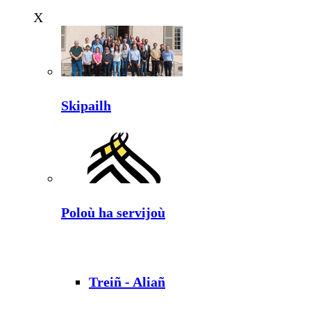
X
Skipailh
Poloù ha servijoù
Treiñ - Aliañ