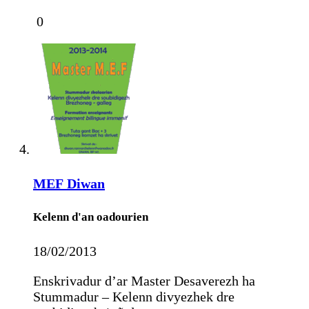
0
MEF
Diwan
Kelenn d'an oadourien
18/02/2013
Enskrivadur d’ar Master Desaverezh ha
Stummadur – Kelenn divyezhek dre