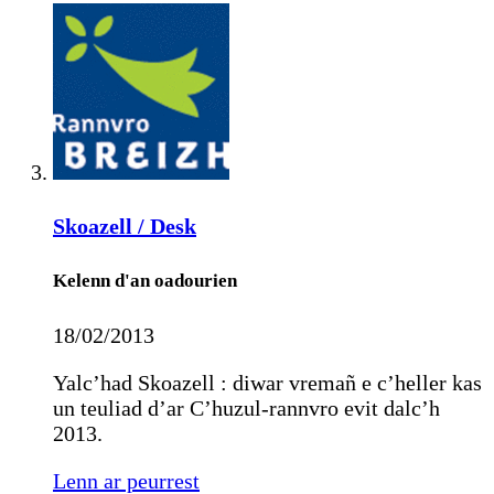
Skoazell / Desk
Kelenn d'an oadourien
18/02/2013
Yalc’had Skoazell : diwar vremañ e c’heller kas
un teuliad d’ar C’huzul-rannvro evit dalc’h
2013.
Lenn ar peurrest