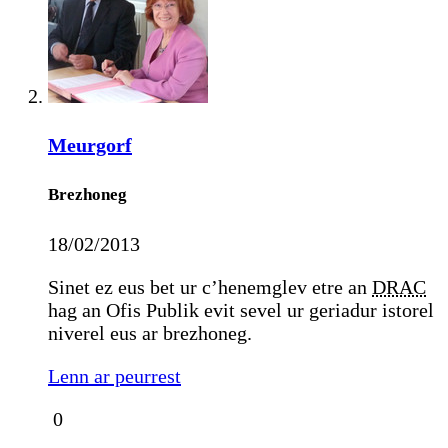
Meurgorf
Brezhoneg
18/02/2013
Sinet ez eus bet ur c’henemglev etre an
DRAC
hag an Ofis Publik evit sevel ur geriadur istorel
niverel eus ar brezhoneg.
Lenn ar peurrest
0