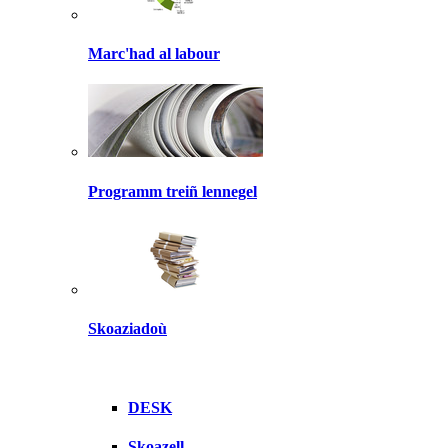
Marc'had al labour
Programm treiñ lennegel
Skoaziadoù
DESK
Skoazell