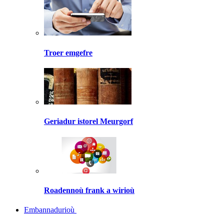
Troer emgefre
Geriadur istorel Meurgorf
Roadennoù frank a wirioù
Embannadurioù