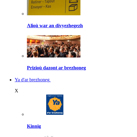
Alioù war an divyezhegezh
Prizioù dazont ar brezhoneg
Ya d'ar brezhoneg
X
Kinnig