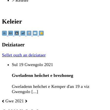
>
Keleier
Keleier
Deiziataer
Sellet ouzh an deiziataer
Sul 19 Gwengolo 2021
Gweladenn heñchet e brezhoneg
Gweladenn heñchet e Kemper d'an 19 a viz
Gwengolo [...]
Gwe 2021