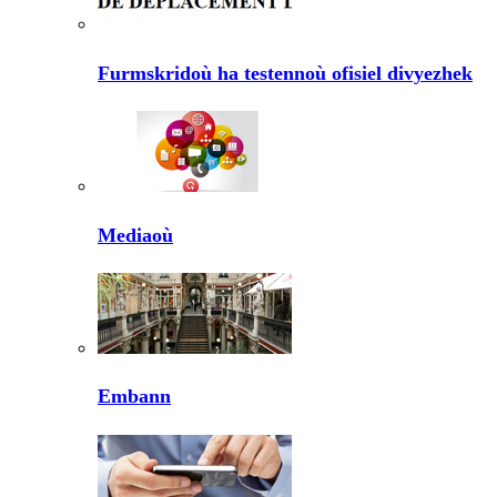
Furmskridoù ha testennoù ofisiel divyezhek
Mediaoù
Embann