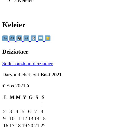
>
Keleier
Keleier
Deiziataer
Sellet ouzh an deiziataer
Darvoud ebet evit
Eost 2021
Eos 2021
L
M
M
Y
G
S
S
1
2
3
4
5
6
7
8
9
10
11
12
13
14
15
16
17
18
19
20
21
22