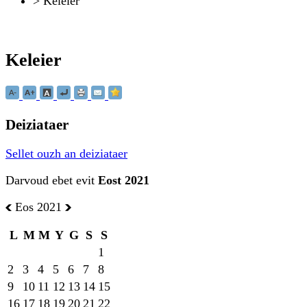
>
Keleier
Keleier
Deiziataer
Sellet ouzh an deiziataer
Darvoud ebet evit
Eost 2021
Eos 2021
L
M
M
Y
G
S
S
1
2
3
4
5
6
7
8
9
10
11
12
13
14
15
16
17
18
19
20
21
22