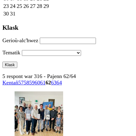
23
24
25
26
27
28
29
30
31
Klask
Gerioù-alc'hwez
Tematik
5 respont war 316 - Pajenn 62/64
Kentañ
57
58
59
60
61
62
63
64