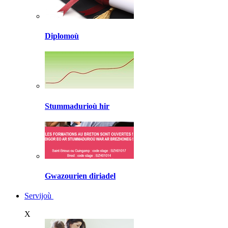
Diplomoù
Stummadurioù hir
Gwazourien diriadel
Servijoù
X