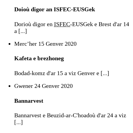
Doioù digor an ISFEC-EUSGek
Dorioù digor en
ISFEC
-EUSGek e Brest d'ar 14
a [...]
Mercʼher 15 Genver 2020
Kafeta e brezhoneg
Bodad-komz d'ar 15 a viz Genver e [...]
Gwener 24 Genver 2020
Bannarvest
Bannarvest e Beuzid-ar-C'hoadoù d'ar 24 a viz
[...]