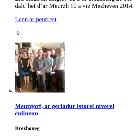
dalc’het d’ar Meurzh 10 a viz Mezheven 2014.
Lenn ar peurrest
0
Meurgorf, ar geriadur istorel niverel
enlinenn
Brezhoneg