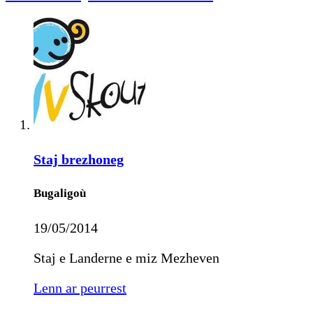
Staj brezhoneg
Bugaligoù
19/05/2014
Staj e Landerne e miz Mezheven
Lenn ar peurrest