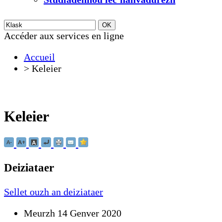
Accéder aux services en ligne
Accueil
>
Keleier
Keleier
Deiziataer
Sellet ouzh an deiziataer
Meurzh 14 Genver 2020