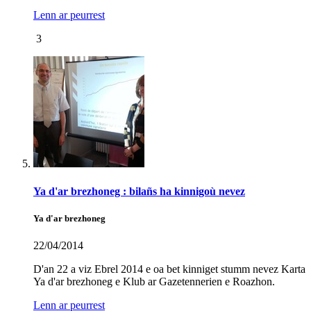
Lenn ar peurrest
3
Ya d'ar brezhoneg : bilañs ha kinnigoù nevez
Ya d'ar brezhoneg
22/04/2014
D'an 22 a viz Ebrel 2014 e oa bet kinniget stumm nevez Karta
Ya d'ar brezhoneg e Klub ar Gazetennerien e Roazhon.
Lenn ar peurrest