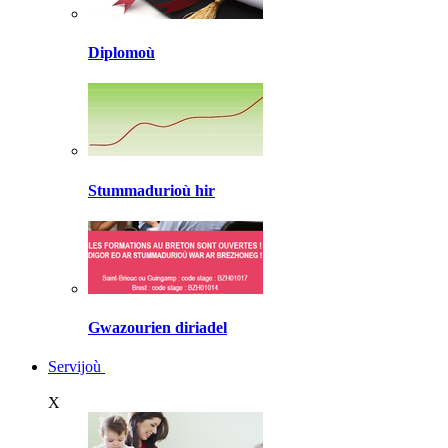
Diplomoù
Stummadurioù hir
Gwazourien diriadel
Servijoù
X