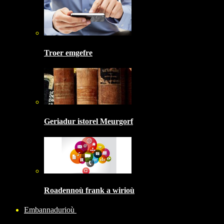
Troer emgefre
Geriadur istorel Meurgorf
Roadennoù frank a wirioù
Embannadurioù