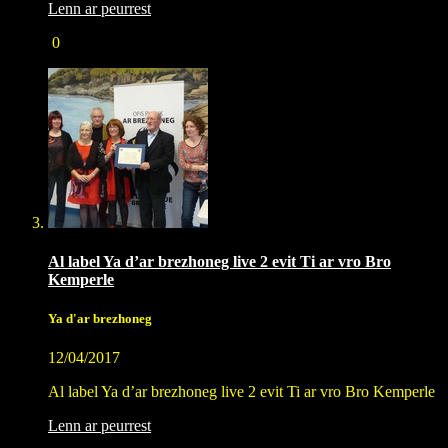
Lenn ar peurrest
0
Al label Ya d’ar brezhoneg live 2 evit Ti ar vro Bro
Kemperle
Ya d'ar brezhoneg
12/04/2017
Al label Ya d’ar brezhoneg live 2 evit Ti ar vro Bro Kemperle
Lenn ar peurrest