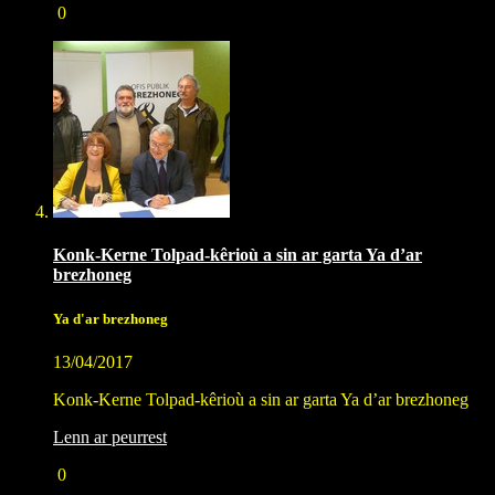
0
Konk-Kerne Tolpad-kêrioù a sin ar garta Ya d’ar
brezhoneg
Ya d'ar brezhoneg
13/04/2017
Konk-Kerne Tolpad-kêrioù a sin ar garta Ya d’ar brezhoneg
Lenn ar peurrest
0