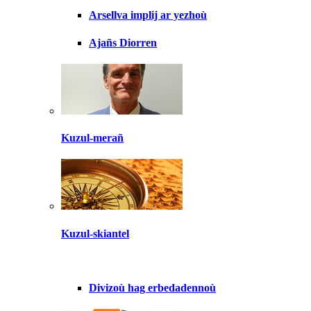
Arsellva implij ar yezhoù
Ajañs Diorren
Kuzul-merañ
Kuzul-skiantel
Divizoù hag erbedadennoù