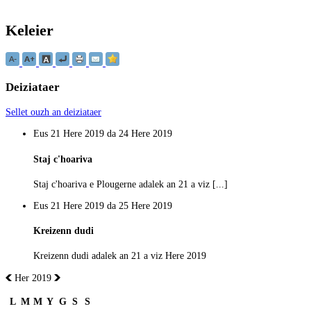
Keleier
Deiziataer
Sellet ouzh an deiziataer
Eus 21 Here 2019 da 24 Here 2019
Staj c'hoariva
Staj c'hoariva e Plougerne adalek an 21 a viz [...]
Eus 21 Here 2019 da 25 Here 2019
Kreizenn dudi
Kreizenn dudi adalek an 21 a viz Here 2019
Her 2019
L
M
M
Y
G
S
S