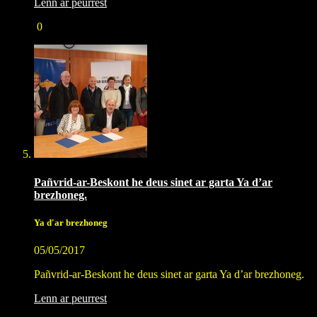
Lenn ar peurrest
0
Pañvrid-ar-Beskont he deus sinet ar garta Ya d’ar
brezhoneg.
Ya d'ar brezhoneg
05/05/2017
Pañvrid-ar-Beskont he deus sinet ar garta Ya d’ar brezhoneg.
Lenn ar peurrest