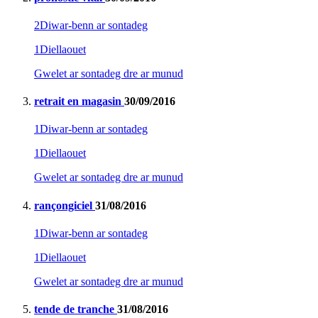
2
Diwar-benn ar sontadeg
1
Diellaouet
Gwelet ar sontadeg dre ar munud
retrait en magasin
30/09/2016
1
Diwar-benn ar sontadeg
1
Diellaouet
Gwelet ar sontadeg dre ar munud
rançongiciel
31/08/2016
1
Diwar-benn ar sontadeg
1
Diellaouet
Gwelet ar sontadeg dre ar munud
tende de tranche
31/08/2016