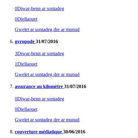
0
Diwar-benn ar sontadeg
0
Diellaouet
Gwelet ar sontadeg dre ar munud
gyropode
31/07/2016
3
Diwar-benn ar sontadeg
1
Diellaouet
Gwelet ar sontadeg dre ar munud
assurance au kilomètre
31/07/2016
0
Diwar-benn ar sontadeg
0
Diellaouet
Gwelet ar sontadeg dre ar munud
couverture médiatique
30/06/2016