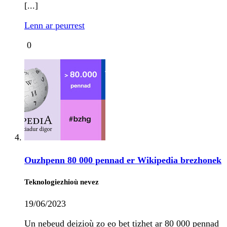
[...]
Lenn ar peurrest
0
Ouzhpenn 80 000 pennad er Wikipedia brezhonek
Teknologiezhioù nevez
19/06/2023
Un nebeud deizioù zo eo bet tizhet ar 80 000 pennad