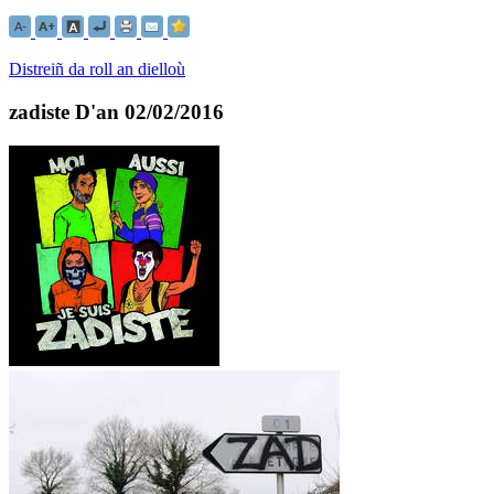
Distreiñ da roll an dielloù
zadiste
D'an 02/02/2016