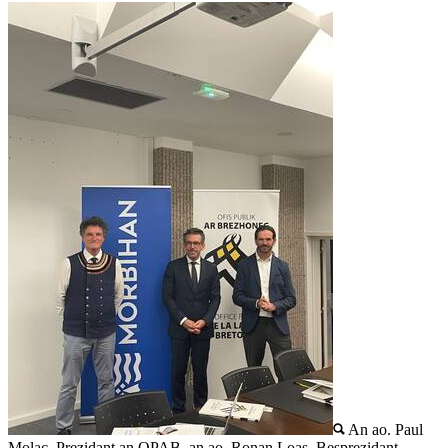
An ao. Paul
Molac, Prezidant an OPAB, an ao. Ronan Loas, Besprezidant