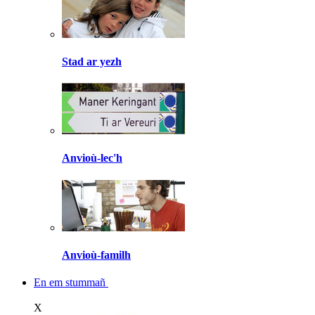
Stad ar yezh
Anvioù-lec'h
Anvioù-familh
En em stummañ
X