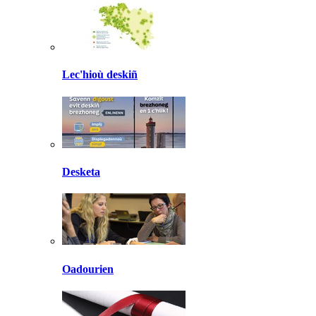
Lec'hioù deskiñ
Desketa
Oadourien