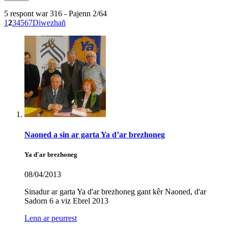
5 respont war 316 - Pajenn 2/64
1
2
3
4
5
6
7
Diwezhañ
Naoned a sin ar garta Ya d’ar brezhoneg
Ya d'ar brezhoneg
08/04/2013
Sinadur ar garta Ya d'ar brezhoneg gant kêr Naoned, d'ar
Sadorn 6 a viz Ebrel 2013
Lenn ar peurrest