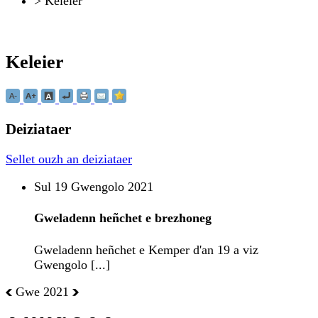
>
Keleier
Keleier
Deiziataer
Sellet ouzh an deiziataer
Sul 19 Gwengolo 2021
Gweladenn heñchet e brezhoneg
Gweladenn heñchet e Kemper d'an 19 a viz
Gwengolo [...]
Gwe 2021