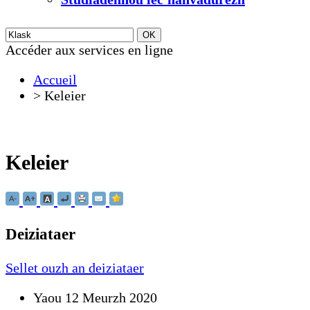
Accéder aux services en ligne
Accueil
>
Keleier
Keleier
Deiziataer
Sellet ouzh an deiziataer
Yaou 12 Meurzh 2020