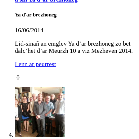
Ya d'ar brezhoneg
16/06/2014
Lid-sinañ an emglev Ya d’ar brezhoneg zo bet
dalc’het d’ar Meurzh 10 a viz Mezheven 2014.
Lenn ar peurrest
0