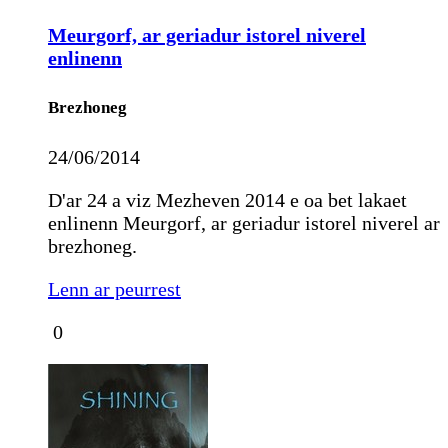
Meurgorf, ar geriadur istorel niverel
enlinenn
Brezhoneg
24/06/2014
D'ar 24 a viz Mezheven 2014 e oa bet lakaet
enlinenn Meurgorf, ar geriadur istorel niverel ar
brezhoneg.
Lenn ar peurrest
0