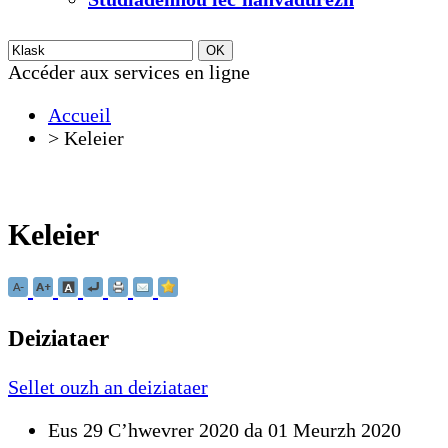
Accéder aux services en ligne
Accueil
>
Keleier
Keleier
Deiziataer
Sellet ouzh an deiziataer
Eus 29 Cʼhwevrer 2020 da 01 Meurzh 2020