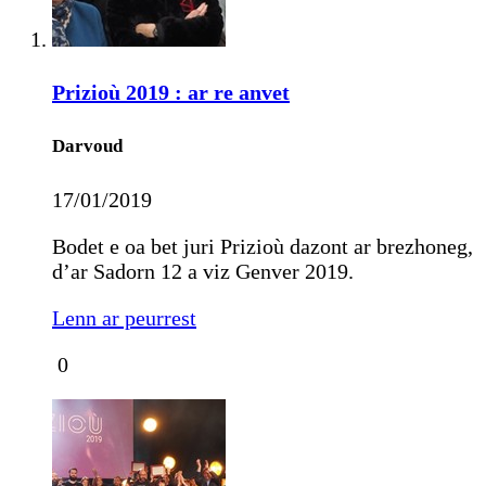
Prizioù 2019 : ar re anvet
Darvoud
17/01/2019
Bodet e oa bet juri Prizioù dazont ar brezhoneg,
d’ar Sadorn 12 a viz Genver 2019.
Lenn ar peurrest
0