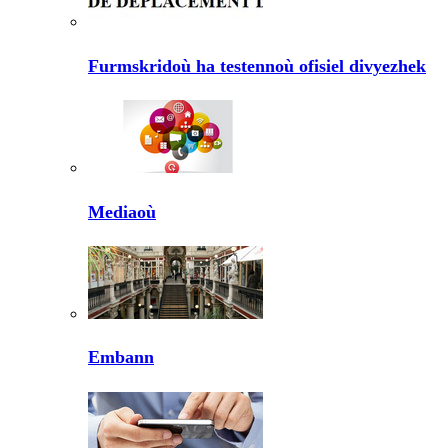
Furmskridoù ha testennoù ofisiel divyezhek
Mediaoù
Embann