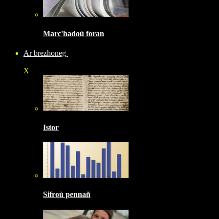
Marc'hadoù foran
Ar brezhoneg
X
Istor
Sifroù pennañ