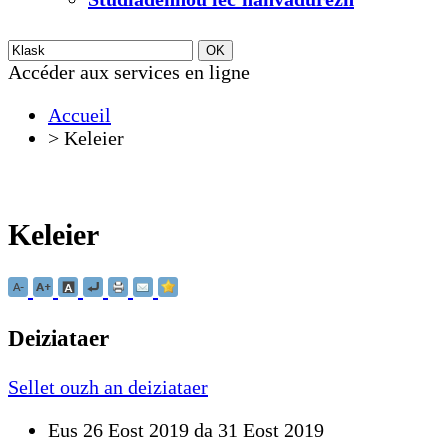
Accéder aux services en ligne
Accueil
>
Keleier
Keleier
Deiziataer
Sellet ouzh an deiziataer
Eus 26 Eost 2019 da 31 Eost 2019