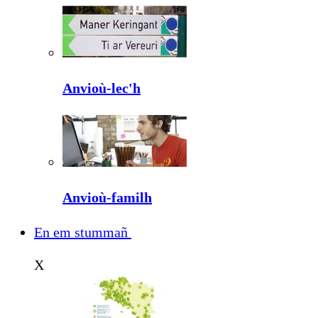
Anvioù-lec'h
Anvioù-familh
En em stummañ
X