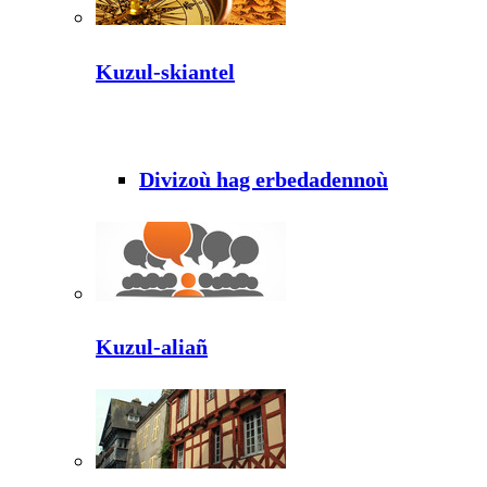
Kuzul-skiantel
Divizoù hag erbedadennoù
Kuzul-aliañ