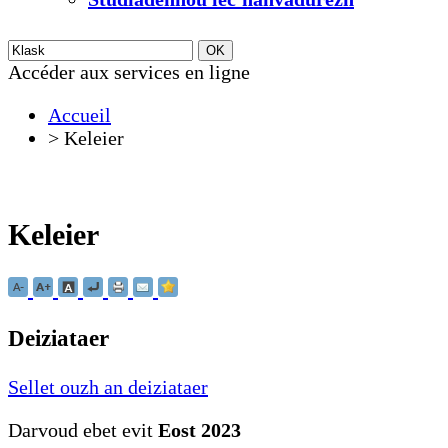
Accéder aux services en ligne
Accueil
>
Keleier
Keleier
Deiziataer
Sellet ouzh an deiziataer
Darvoud ebet evit
Eost 2023