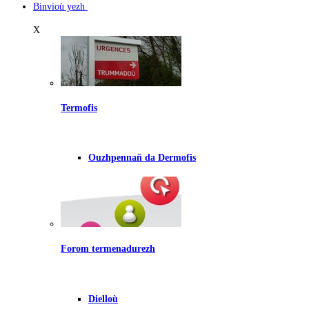
Binvioù yezh
X
Termofis
Ouzhpennañ da Dermofis
Forom termenadurezh
Dielloù