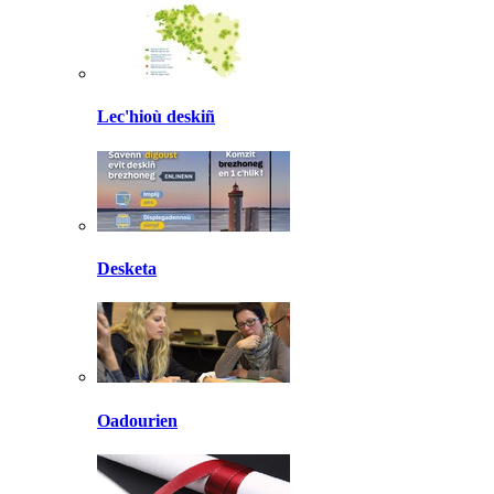
Lec'hioù deskiñ
Desketa
Oadourien