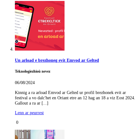
Un arload e brezhoneg evit Emvod ar Gelted
Teknologiezhioù nevez
06/08/2024
Kinnig a ra arload Emvod ar Gelted ur profil brezhonek evit ar
festival a vo dalc'het en Oriant etre an 12 hag an 18 a viz Eost 2024.
Gallout a ra ar [...]
Lenn ar peurrest
0