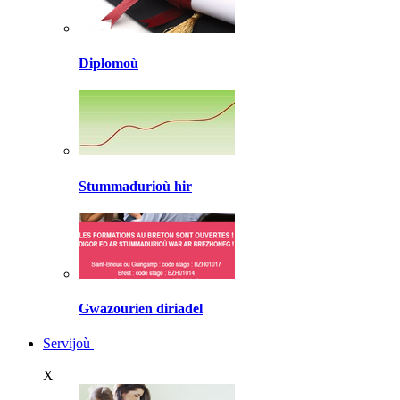
Diplomoù
Stummadurioù hir
Gwazourien diriadel
Servijoù
X