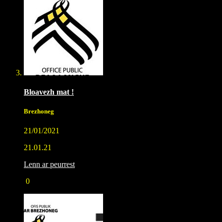
Bloavezh mat !
Brezhoneg
21/01/2021
21.01.21
Lenn ar peurrest
0